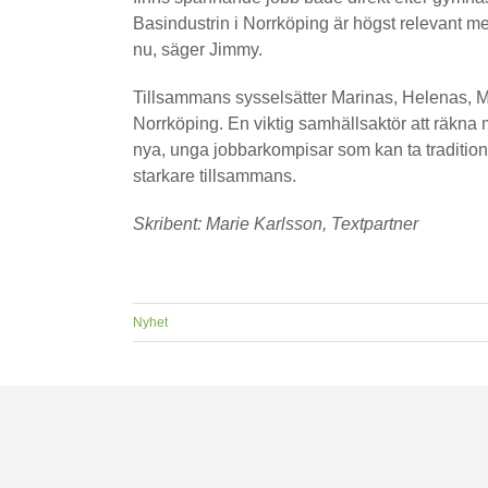
Basindustrin i Norrköping är högst relevant men 
nu, säger Jimmy.
Tillsammans sysselsätter Marinas, Helenas, M
Norrköping. En viktig samhällsaktör att räkna 
nya, unga jobbarkompisar som kan ta traditione
starkare tillsammans.
Skribent: Marie Karlsson, Textpartner
Nyhet