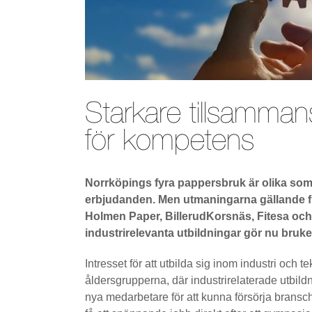
Starkare tillsamma
för kompetens
Norrköpings fyra pappersbruk är olika som 
erbjudanden. Men utmaningarna gällande f
Holmen Paper, BillerudKorsnäs, Fitesa och 
industrirelevanta utbildningar gör nu bruk
Intresset för att utbilda sig inom industri och t
åldersgrupperna, där industrirelaterade utbildni
nya medarbetare för att kunna försörja brans