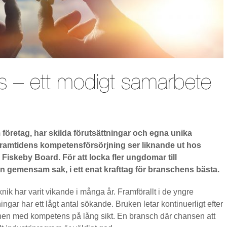
ns – ett modigt samarbete
företag, har skilda förutsättningar och egna unika
ramtidens kompetensförsörjning ser liknande ut hos
Fiskeby Board. För att locka fler ungdomar till
en gemensam sak, i ett enat krafttag för branschens bästa.
eknik har varit vikande i många år. Framförallt i de yngre
ngar har ett lågt antal sökande. Bruken letar kontinuerligt efter
chen med kompetens på lång sikt. En bransch där chansen att