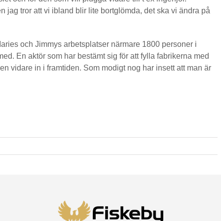
jag tror att vi ibland blir lite bortglömda, det ska vi ändra på
aries och Jimmys arbetsplatser närmare 1800 personer i
med. En aktör som har bestämt sig för att fylla fabrikerna med
n vidare in i framtiden. Som modigt nog har insett att man är