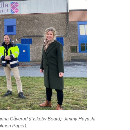
 Marina Gåverud (Fiskeby Board), Jimmy Hayashi
olmen Paper).