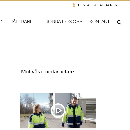
BESTÄLL & LADDA NER
Y
HÅLLBARHET
JOBBA HOS OSS
KONTAKT
Möt våra medarbetare