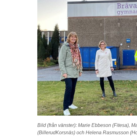
Bild (från vänster): Marie Ebbeson (Fitesa),
(BillerudKorsnäs) och Helena Rasmusson (H