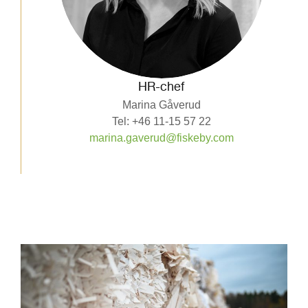
HR-chef
Marina Gåverud
Tel: +46 11-15 57 22
marina.gaverud@fiskeby.com