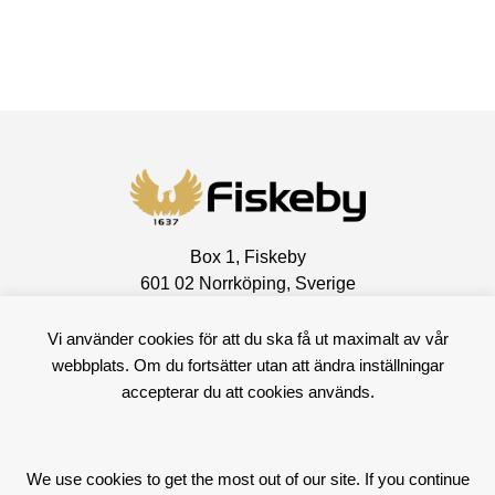
Box 1, Fiskeby
601 02 Norrköping, Sverige
Besöksadress
Vi använder cookies för att du ska få ut maximalt av vår
Fiskebyvägen 100
webbplats. Om du fortsätter utan att ändra inställningar
602 10 Norrköping, Sverige
accepterar du att cookies används.
+46 11 15 57 00
Facebook
LinkedIn
We use cookies to get the most out of our site. If you continue