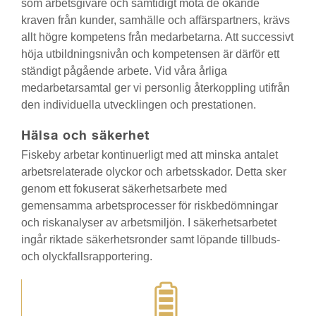
som arbetsgivare och samtidigt möta de ökande
kraven från kunder, samhälle och affärspartners, krävs
allt högre kompetens från medarbetarna. Att successivt
höja utbildningsnivån och kompetensen är därför ett
ständigt pågående arbete. Vid våra årliga
medarbetarsamtal ger vi personlig återkoppling utifrån
den individuella utvecklingen och prestationen.
Hälsa och säkerhet
Fiskeby arbetar kontinuerligt med att minska antalet
arbetsrelaterade olyckor och arbetsskador. Detta sker
genom ett fokuserat säkerhetsarbete med
gemensamma arbetsprocesser för riskbedömningar
och riskanalyser av arbetsmiljön. I säkerhetsarbetet
ingår riktade säkerhetsronder samt löpande tillbuds-
och olyckfallsrapportering.